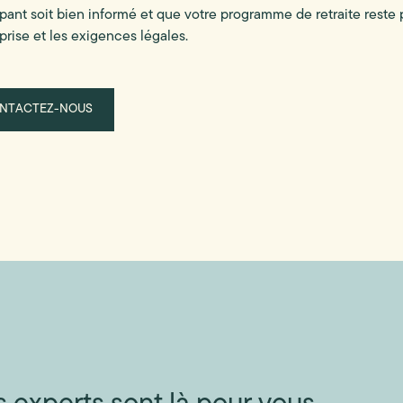
ipant soit bien informé et que votre programme de retraite reste 
eprise et les exigences légales.
NTACTEZ-NOUS