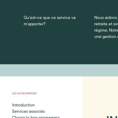
Qu’est-ce que ce service va
Nous aidons
m’apporter?
retraite et 
régime. Notr
une gestion 
LES ACCÈS RAPIDES
Introduction
Services associés