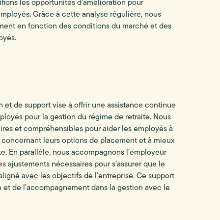
ions les opportunités d'amélioration pour
mployés. Grâce à cette analyse régulière, nous
ement en fonction des conditions du marché et des
oyés.
et de support vise à offrir une assistance continue
mployés pour la gestion du régime de retraite. Nous
aires et compréhensibles pour aider les employés à
s concernant leurs options de placement et à mieux
te. En parallèle, nous accompagnons l’employeur
les ajustements nécessaires pour s’assurer que le
aligné avec les objectifs de l’entreprise. Ce support
n et de l’accompagnement dans la gestion avec le