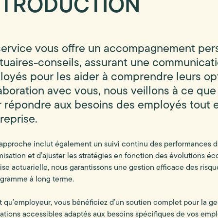
NTRODUCTION
ervice vous offre un accompagnement pers
tuaires-conseils, assurant une communicatio
oyés pour les aider à comprendre leurs opti
aboration avec vous, nous veillons à ce que 
 répondre aux besoins des employés tout en
treprise.
approche inclut également un suivi continu des performances du 
misation et d’ajuster les stratégies en fonction des évolutions 
ise actuarielle, nous garantissons une gestion efficace des risques
ogramme à long terme.
t qu’employeur, vous bénéficiez d’un soutien complet pour la ges
ations accessibles adaptés aux besoins spécifiques de vos empl