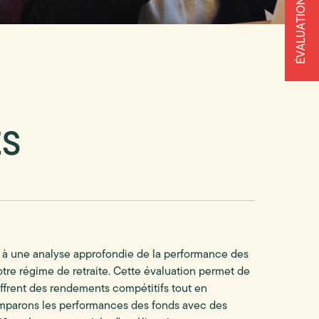
ÉVALUATION GRATUITE
ÉS
à une analyse approfondie de la performance des
otre régime de retraite. Cette évaluation permet de
offrent des rendements compétitifs tout en
omparons les performances des fonds avec des