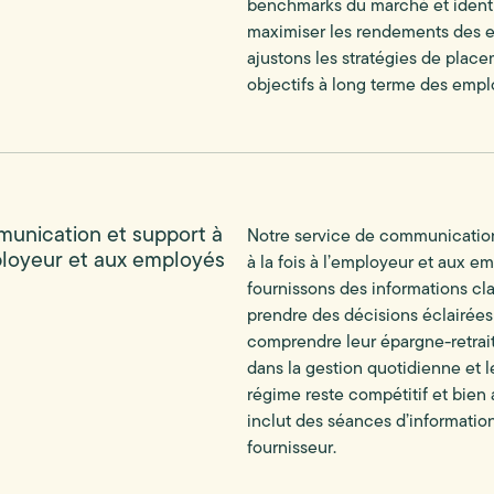
benchmarks du marché et identif
maximiser les rendements des e
ajustons les stratégies de plac
objectifs à long terme des empl
unication et support à
Notre service de communication 
ployeur et aux employés
à la fois à l’employeur et aux e
fournissons des informations cl
prendre des décisions éclairée
comprendre leur épargne-retrai
dans la gestion quotidienne et 
régime reste compétitif et bien 
inclut des séances d’informatio
fournisseur.