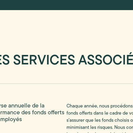
ES SERVICES ASSOCI
se annuelle de la
Chaque année, nous procédons 
ormance des fonds offerts
fonds offerts dans le cadre de v
employés
s'assurer que les fonds choisis 
minimisant les risques. Nous c